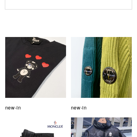
仙台フォ
new-in
new-in