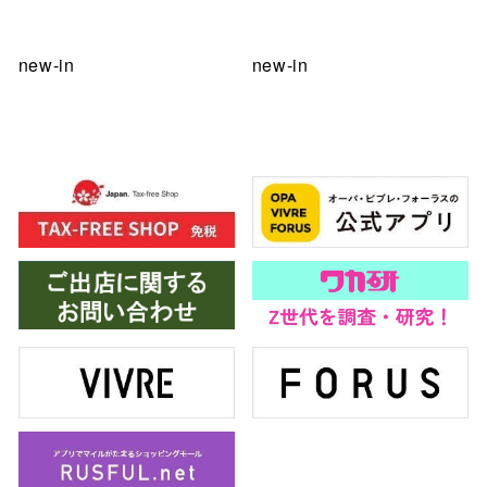
new-in
new-in