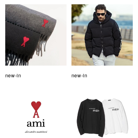
new-in
new-in