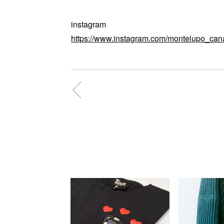
instagram
https://www.instagram.com/montelupo_can