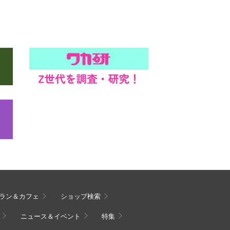
ラン＆カフェ
ショップ検索
ニュース＆イベント
特集