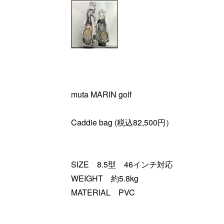
muta MARIN golf
Caddie bag (税込82,500円）
SIZE 8.5型 46インチ対応
WEIGHT 約5.8kg
MATERIAL PVC