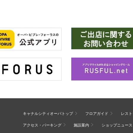
キャナルシティオーパトップ
フロアガイド
レスト
アクセス・パーキング
施設案内
ショップニュース