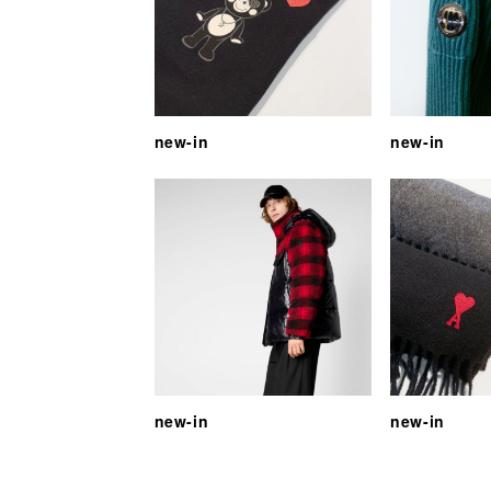
new-in
new-in
new-in
new-in