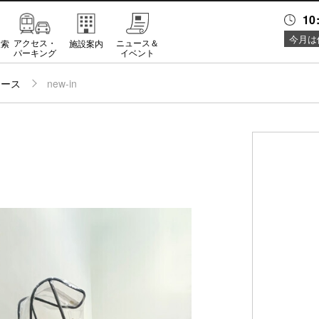
10
今月は
アクセス・
ニュース＆
検索
施設案内
パーキング
イベント
ュース
new-in