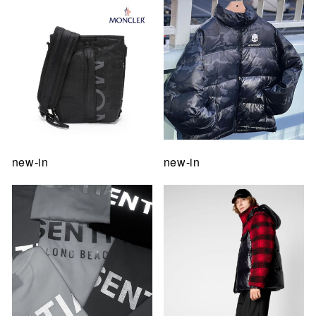
new-in
new-in