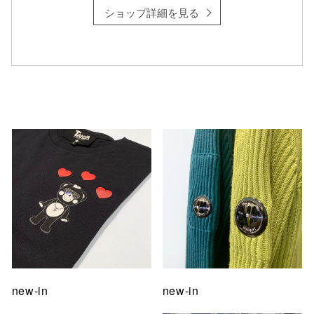
ショップ詳細を見る
仙台フォ
new-in
new-in