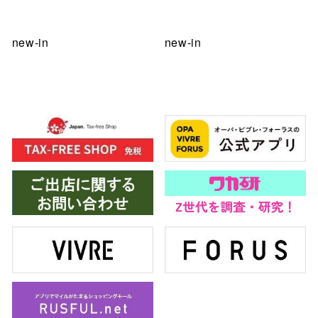
new-in
new-in