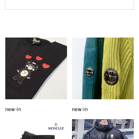
仙台フォ
new-in
new-in