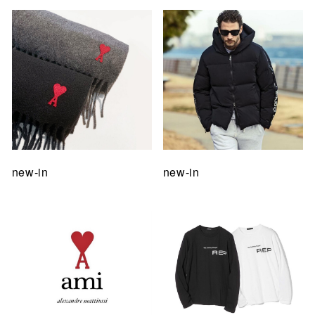
new-in
new-in