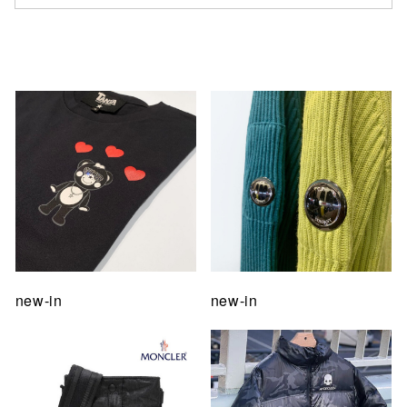
仙台フォ
new-in
new-in