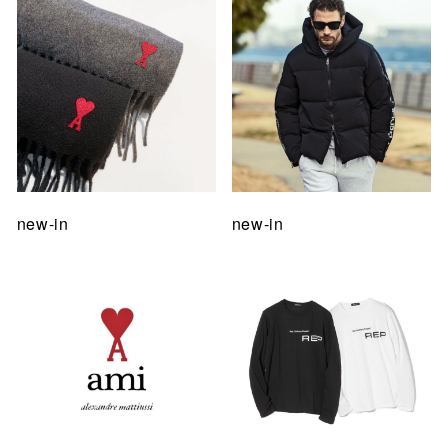
new-in
new-in