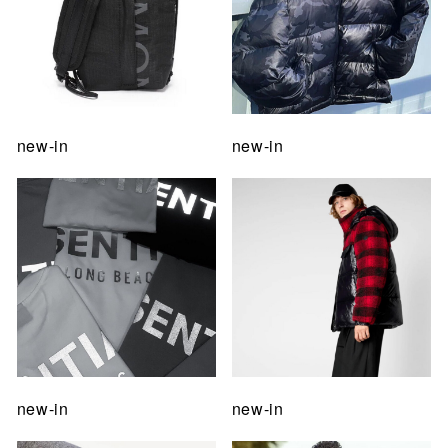
new-in
new-in
new-in
new-in