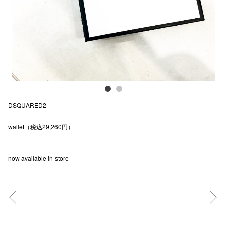
電話でお
公式SNS
企業情報
DSQUARED2
お問い合わせ
wallet（税込29,260円）
プライバシー
利用規約
now available in-store
ソーシャルメ
秋田オ