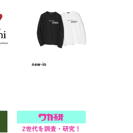
new-in