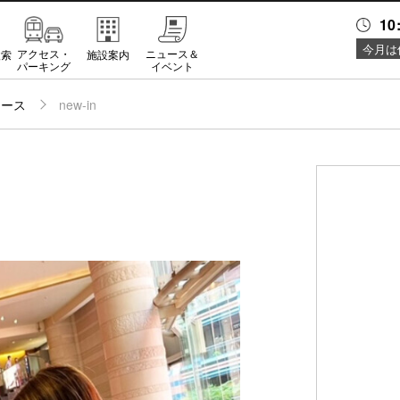
10
今月は
アクセス・
ニュース＆
検索
施設案内
パーキング
イベント
ュース
new-in