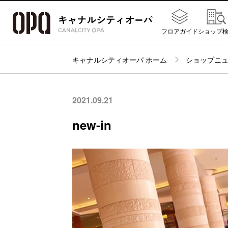
フロアガイド
ショップ
キャナルシティオーパ ホーム
ショップニ
2021.09.21
new-in