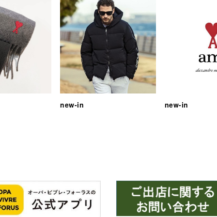
new-in
new-in