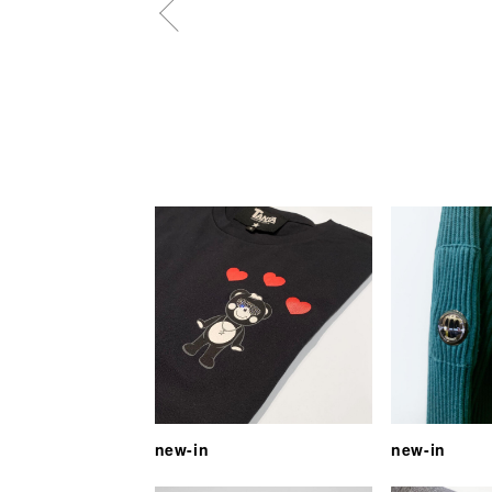
new-in
new-in