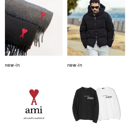
new-in
new-in