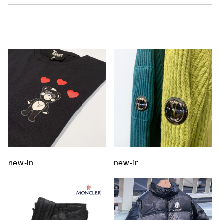
仙台フォ
new-in
new-in