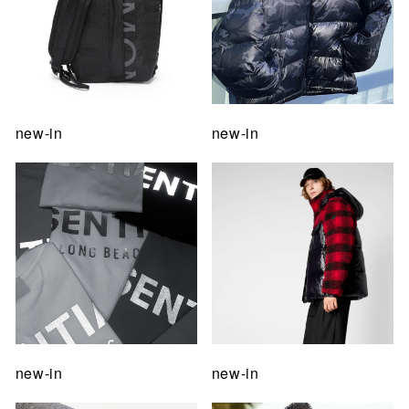
new-in
new-in
new-in
new-in