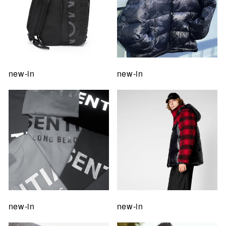
new-in
new-in
new-in
new-in