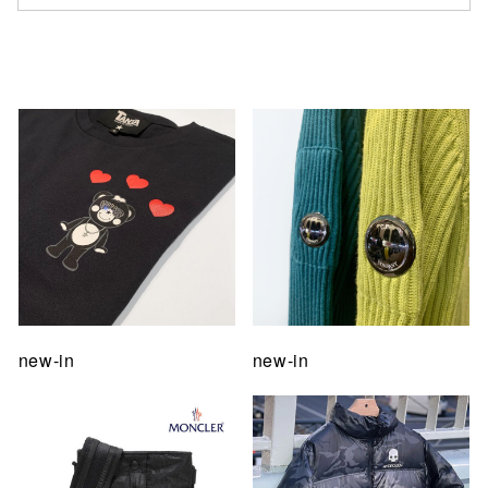
仙台フォ
new-in
new-in