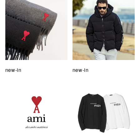
new-in
new-in