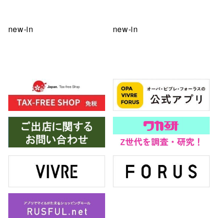
new-in
new-in