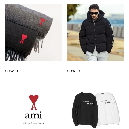
new-in
new-in