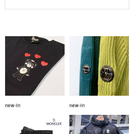
仙台フォ
new-in
new-in