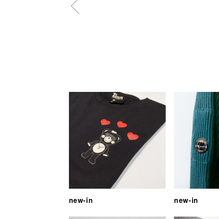
new-in
new-in