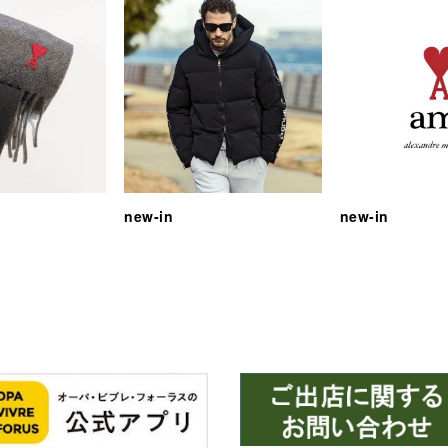
new-in
new-in