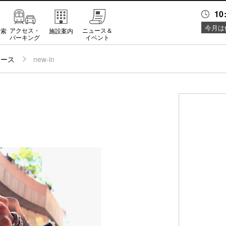
10
今月は
アクセス・
ニュース＆
検索
施設案内
パーキング
イベント
ュース
new-in