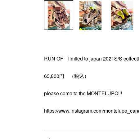
RUN OF limited to japan 2021S/S collectio
63,800円 （税込）
please come to the MONTELUPO!!!
https://www.instagram.com/montelupo_can