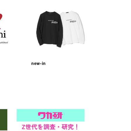
new-in