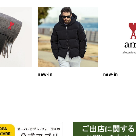
new-in
new-in