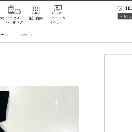
10
今月は
アクセス・
ニュース＆
検索
施設案内
パーキング
イベント
ュース
new-in