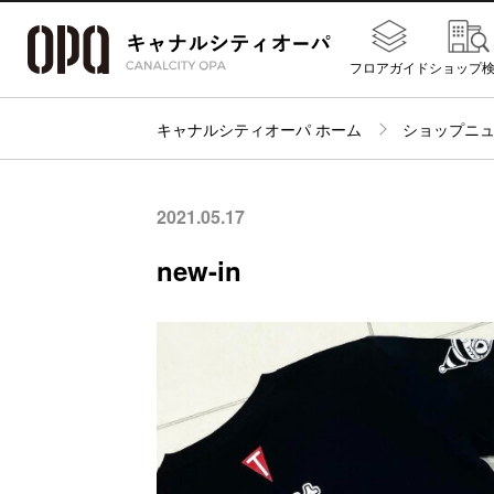
フロアガイド
ショップ
キャナルシティオーパ ホーム
ショップニ
2021.05.17
new-in