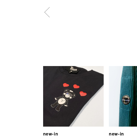
new-in
new-in