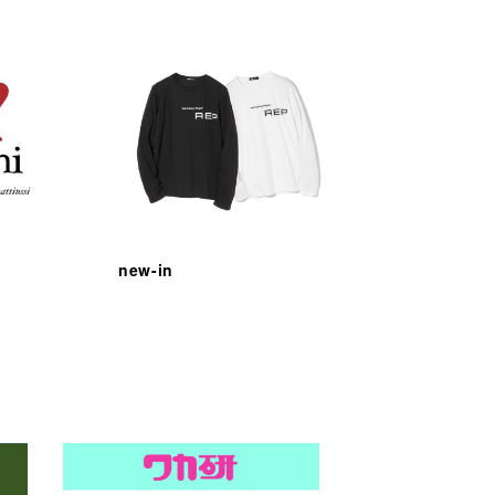
new-in