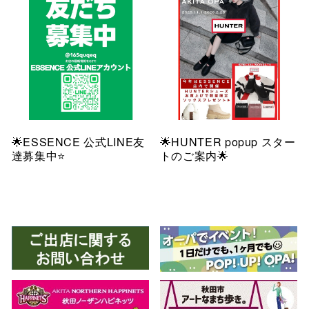
🌟ESSENCE 公式LINE友
🌟HUNTER popup スター
達募集中⭐️
トのご案内🌟