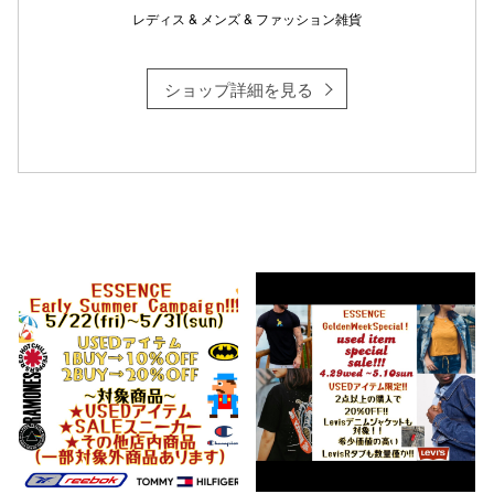
レディス & メンズ & ファッション雑貨
ショップ詳細を見る
仙台フォ