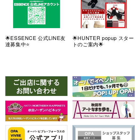
🌟ESSENCE 公式LINE友
🌟HUNTER popup スター
達募集中⭐️
トのご案内🌟