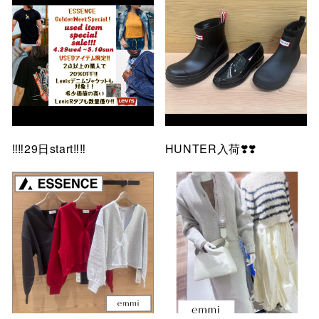
‼️‼️29日start‼️‼️
HUNTER入荷❣️❣️