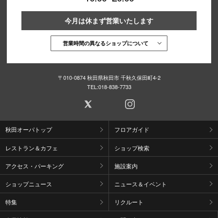
今月は休まず営業いたします
営業時間の異なるショップについて
〒010-0874 秋田県秋田市 千秋久保田町4-2
TEL:
018-838-7733
秋田オーパトップ
フロアガイド
レストラン＆カフェ
ショップ検索
アクセス・パーキング
施設案内
ショップニュース
ニュース＆イベント
特集
リクルート