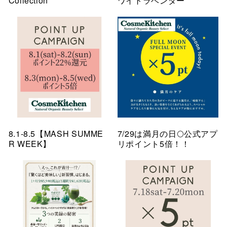
Collection
ワイトラベンダー
8.1-8.5【MASH SUMME
7/29は満月の日🌕公式アプ
R WEEK】
リポイント5倍！！