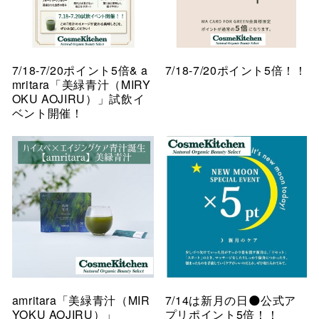
7/18-7/20ポイント5倍& a
7/18-7/20ポイント5倍！！
mritara「美緑青汁（MIRY
OKU AOJIRU）」試飲イ
ベント開催！
amritara「美緑青汁（MIR
7/14は新月の日🌑公式ア
YOKU AOJIRU）」
プリポイント5倍！！