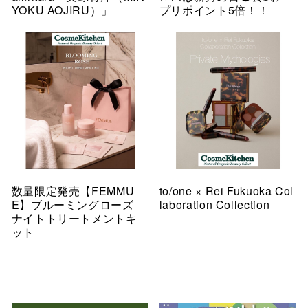
YOKU AOJIRU）」
プリポイント5倍！！
数量限定発売【FEMMU
to/one × Rei Fukuoka Col
E】ブルーミングローズ
laboration Collection
ナイトトリートメントキ
ット