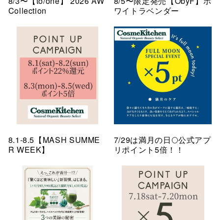
8/3〜【to/one】 2026 AW
8/5〜限定発売【ObyF】ホ
Collection
ワイトラベンダー
8.1-8.5【MASH SUMME
7/29は満月の日🌕公式アプ
R WEEK】
リポイント5倍！！