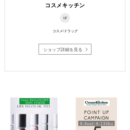
コスメキッチン
1F
仙台フォ
コスメ/ドラッグ
ショップ詳細を見る