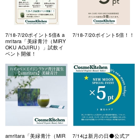
7/18-7/20ポイント5倍& a
7/18-7/20ポイント5倍！！
mritara「美緑青汁（MIRY
OKU AOJIRU）」試飲イ
ベント開催！
amritara「美緑青汁（MIR
7/14は新月の日🌑公式ア