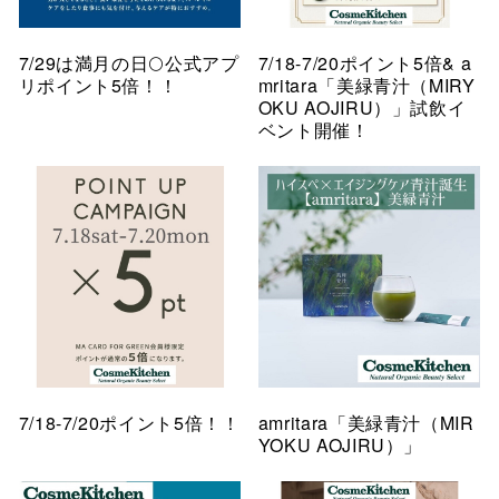
7/29は満月の日🌕公式アプ
7/18-7/20ポイント5倍& a
リポイント5倍！！
mritara「美緑青汁（MIRY
OKU AOJIRU）」試飲イ
ベント開催！
7/18-7/20ポイント5倍！！
amritara「美緑青汁（MIR
YOKU AOJIRU）」