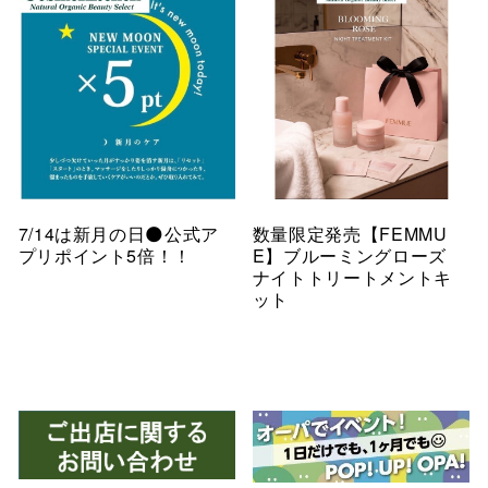
7/14は新月の日🌑公式ア
数量限定発売【FEMMU
プリポイント5倍！！
E】ブルーミングローズ
ナイトトリートメントキ
ット