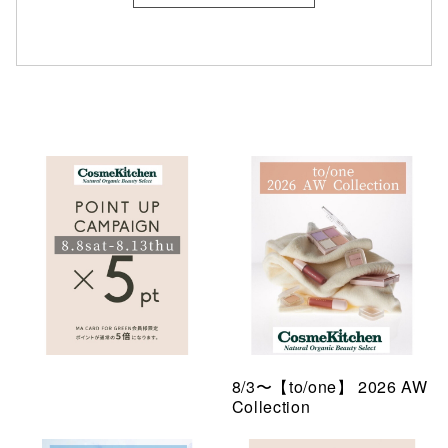
8/3〜【to/one】 2026 AW
Collection