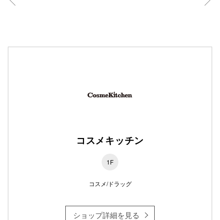
仙台フォ
コスメキッチン
1F
コスメ/ドラッグ
ショップ詳細を見る