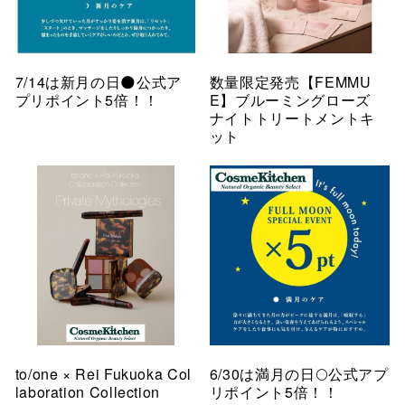
7/14は新月の日🌑公式ア
数量限定発売【FEMMU
プリポイント5倍！！
E】ブルーミングローズ
ナイトトリートメントキ
ット
to/one × Rei Fukuoka Col
6/30は満月の日🌕公式アプ
laboration Collection
リポイント5倍！！