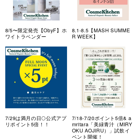
8/5〜限定発売【ObyF】ホ
8.1-8.5【MASH SUMME
ワイトラベンダー
R WEEK】
7/29は満月の日🌕公式アプ
7/18-7/20ポイント5倍& a
リポイント5倍！！
mritara「美緑青汁（MIRY
OKU AOJIRU）」試飲イ
ベント開催！