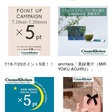
7/18-7/20ポイント5倍！！
amritara「美緑青汁（MIR
YOKU AOJIRU）」