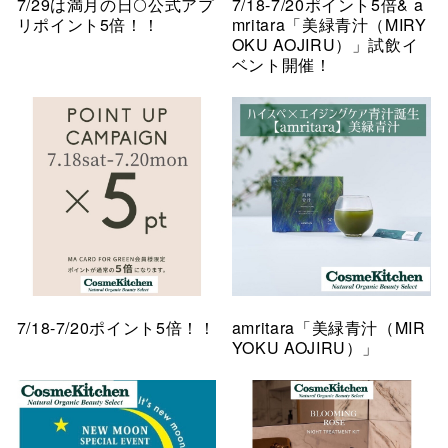
7/29は満月の日🌕公式アプ
7/18-7/20ポイント5倍& a
リポイント5倍！！
mritara「美緑青汁（MIRY
OKU AOJIRU）」試飲イ
ベント開催！
7/18-7/20ポイント5倍！！
amritara「美緑青汁（MIR
YOKU AOJIRU）」