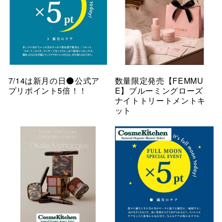
7/14は新月の日🌑公式ア
数量限定発売【FEMMU
プリポイント5倍！！
E】ブルーミングローズ
ナイトトリートメントキ
ット