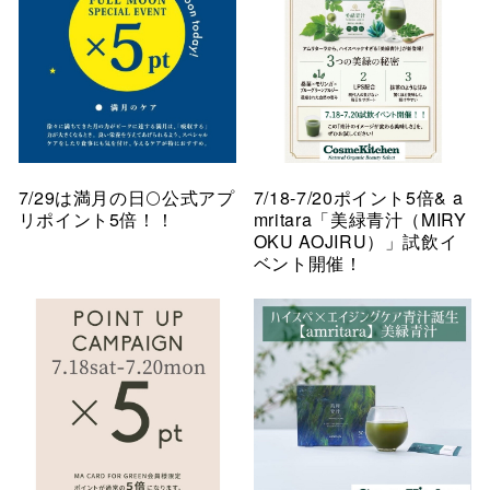
7/29は満月の日🌕公式アプ
7/18-7/20ポイント5倍& a
リポイント5倍！！
mritara「美緑青汁（MIRY
OKU AOJIRU）」試飲イ
ベント開催！