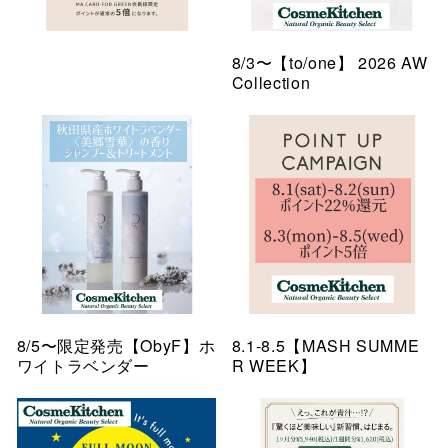
8/3〜【to/one】 2026 AW
Collection
8/5〜限定発売【ObyF】ホ
8.1-8.5【MASH SUMME
ワイトラベンダー
R WEEK】