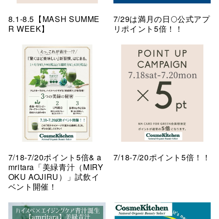
8.1-8.5【MASH SUMME
7/29は満月の日🌕公式アプ
R WEEK】
リポイント5倍！！
7/18-7/20ポイント5倍& a
7/18-7/20ポイント5倍！！
mritara「美緑青汁（MIRY
OKU AOJIRU）」試飲イ
ベント開催！