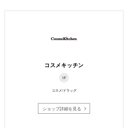
仙台フォ
コスメキッチン
1F
コスメ/ドラッグ
ショップ詳細を見る