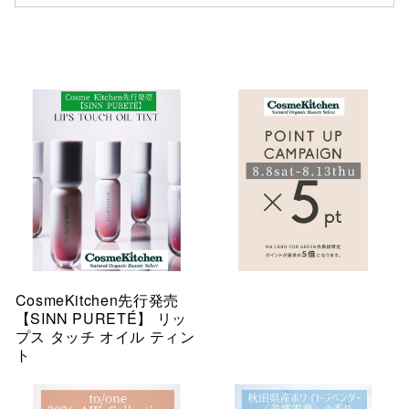
CosmeKitchen先行発売
【SINN PURETÉ】 リッ
プス タッチ オイル ティン
ト