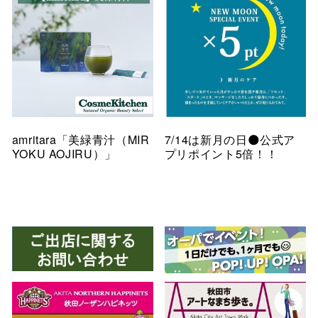
amritara「美緑青汁（MIR
7/14は新月の日🌑公式ア
YOKU AOJIRU）」
プリポイント5倍！！