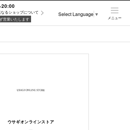
~20:00
異なるショップについて
Select Language
▼
メニュー
ず営業いたします
ウサギオンラインストア