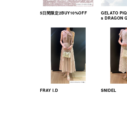
5日間限定2BUY10%OFF
GELATO PIQ
s DRAGON 
FRAY I.D
SNIDEL