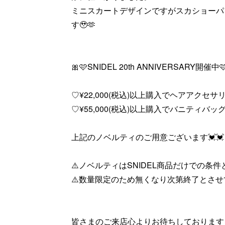
ミニスカートデザインですがスカショーパ
す🥹🫶
🎀🩷SNIDEL 20th ANNIVERSARY開催中
♡¥22,000(税込)以上購入でヘアアクセサ
♡¥55,000(税込)以上購入でバニティバッ
上記のノベルティのご用意ございます💓💓
⚠️ノベルティはSNIDEL商品だけでの条
⚠️数量限定のため無くなり次第終了とさ
皆さまのご来店心よりお待ちしております