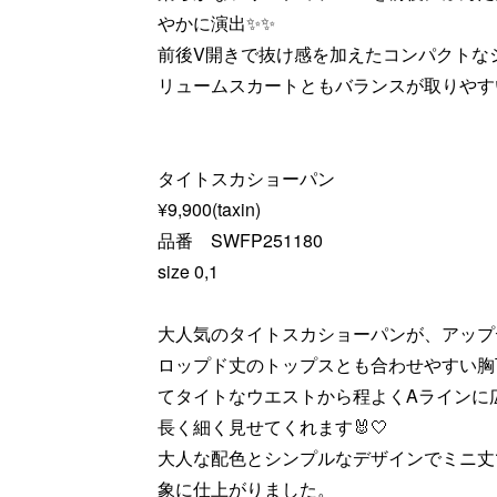
やかに演出✨✨
前後V開きで抜け感を加えたコンパクトな
リュームスカートともバランスが取りやすい
タイトスカショーパン
¥9,900(taxin)
品番 SWFP251180
size 0,1
大人気のタイトスカショーパンが、アップデ
ロップド丈のトップスとも合わせやすい胸
てタイトなウエストから程よくAラインに
長く細く見せてくれます🐰🤍
大人な配色とシンプルなデザインでミニ丈
象に仕上がりました。