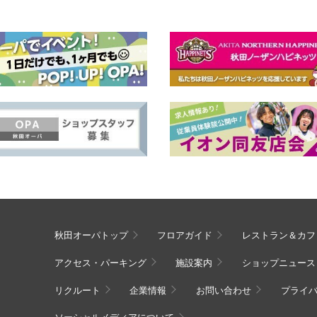
秋田オーパトップ
フロアガイド
レストラン＆カフ
アクセス・パーキング
施設案内
ショップニュース
リクルート
企業情報
お問い合わせ
プライ
ソーシャルメディアについて