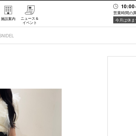
10:00
営業時間の
ニュース＆
施設案内
今月は休ま
イベント
SNIDEL