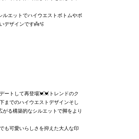
シルエットでハイウエストボトムやボ
デザインです👼🫧
ートして再登場💓💓トレンドのク
下までのハイウエストデザインそし
広がる構築的なシルエットで脚をより
でも可愛いらしさを抑えた大人な印