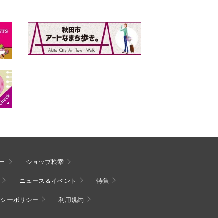
ェ
ショップ検索
ニュース＆イベント
特集
バシーポリシー
利用規約