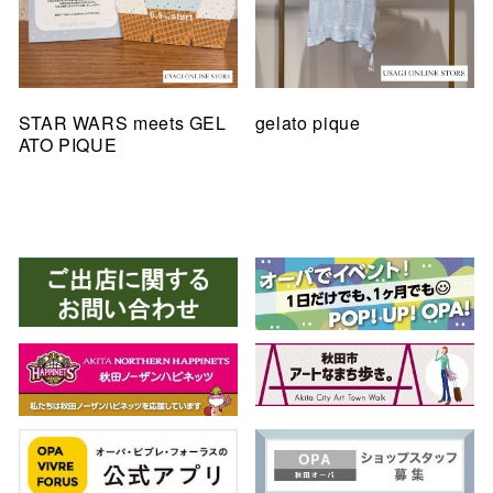
STAR WARS meets GEL
gelato pique
ATO PIQUE