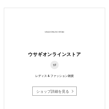
仙台フォ
ウサギオンラインストア
1F
レディス & ファッション雑貨
ショップ詳細を見る