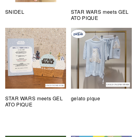
SNIDEL
STAR WARS meets GEL
ATO PIQUE
STAR WARS meets GEL
gelato pique
ATO PIQUE