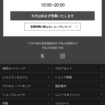
10:00~20:00
今月は休まず営業いたします
営業時間の異なるショップについて
〒010-0874 秋田県秋田市 千秋久保田町4-2
TEL:
018-838-7733
秋田オーパトップ
フロアガイド
レストラン＆カフェ
ショップ検索
アクセス・パーキング
施設案内
ショップニュース
ニュース＆イベント
特集
リクルート