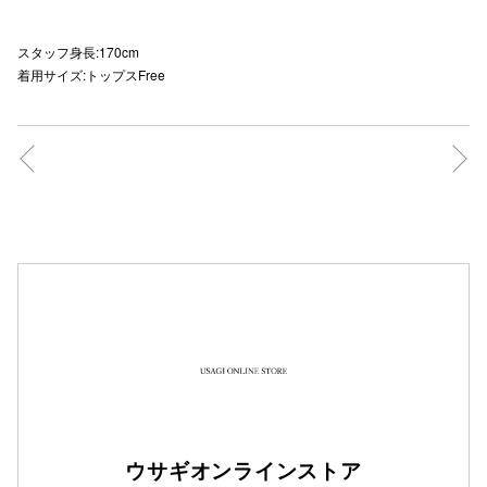
スタッフ身長:170cm
着用サイズ:トップスFree
仙台フォ
ウサギオンラインストア