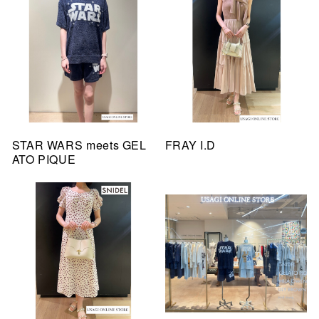
STAR WARS meets GEL
FRAY I.D
ATO PIQUE