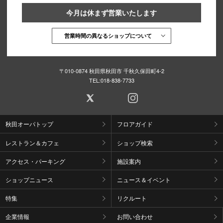
今月は休まず営業いたします
営業時間の異なるショップについて
〒010-0874 秋田県秋田市 千秋久保田町4-2
TEL:
018-838-7733
秋田オーパトップ
フロアガイド
レストラン＆カフェ
ショップ検索
アクセス・パーキング
施設案内
ショップニュース
ニュース＆イベント
特集
リクルート
企業情報
お問い合わせ