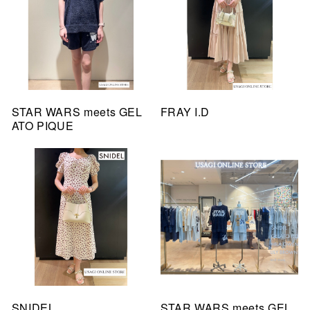
STAR WARS meets GEL
FRAY I.D
ATO PIQUE
SNIDEL
STAR WARS meets GEL