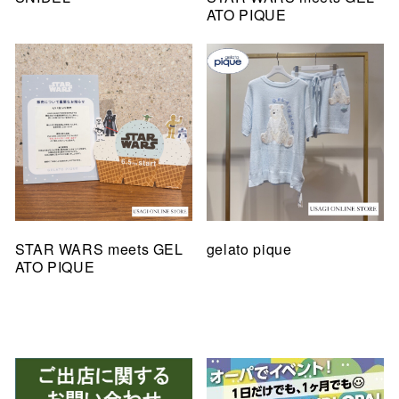
ATO PIQUE
STAR WARS meets GEL
gelato pique
ATO PIQUE