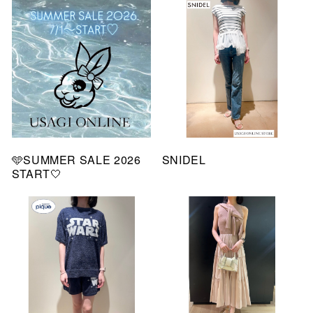
🩵SUMMER SALE 2026
SNIDEL
START🤍