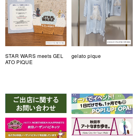
STAR WARS meets GEL
gelato pique
ATO PIQUE