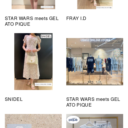
STAR WARS meets GEL
FRAY I.D
ATO PIQUE
SNIDEL
STAR WARS meets GEL
ATO PIQUE