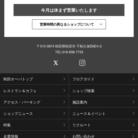
今月は休まず営業いたします
営業時間の異なるショップについて
〒010-0874 秋田県秋田市 千秋久保田町4-2
TEL:
018-838-7733
秋田オーパトップ
フロアガイド
レストラン＆カフェ
ショップ検索
アクセス・パーキング
施設案内
ショップニュース
ニュース＆イベント
特集
リクルート
企業情報
お問い合わせ