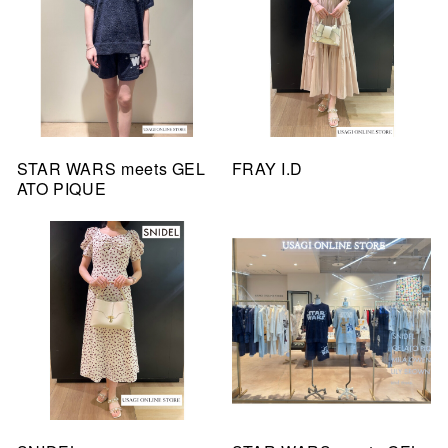
STAR WARS meets GEL
FRAY I.D
ATO PIQUE