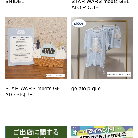
SNIDEL
STAR WARS meets GEL
ATO PIQUE
STAR WARS meets GEL
gelato pique
ATO PIQUE