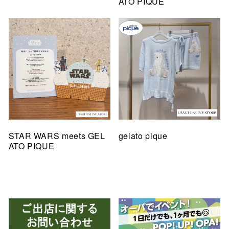
ATO PIQUE
STAR WARS meets GEL
gelato pique
ATO PIQUE