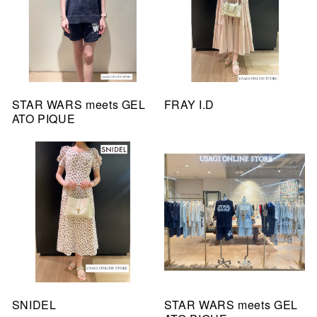
STAR WARS meets GEL
FRAY I.D
ATO PIQUE
SNIDEL
STAR WARS meets GEL