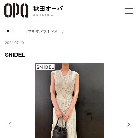
Select Language
▼
ウサギオンラインストア
1F
2024.07.10
SNIDEL
フロアガ
ショップ
レストラ
施設案内
アクセス
Previous
Next