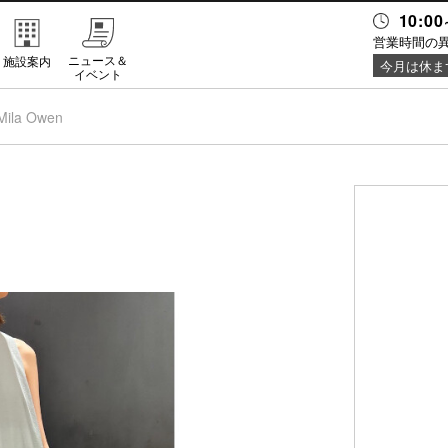
10:00
営業時間の
ニュース＆
施設案内
今月は休ま
イベント
Mila Owen