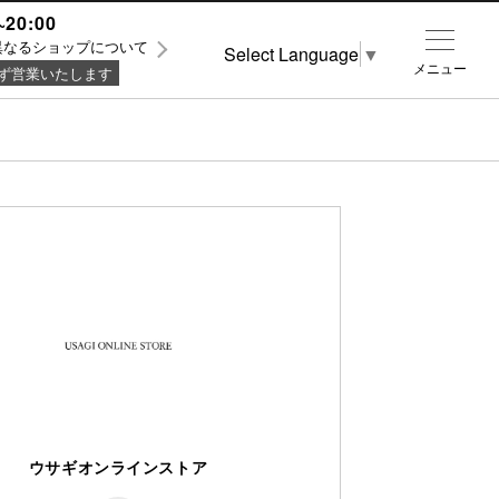
~20:00
異なるショップについて
Select Language
▼
メニュー
ず営業いたします
ウサギオンラインストア