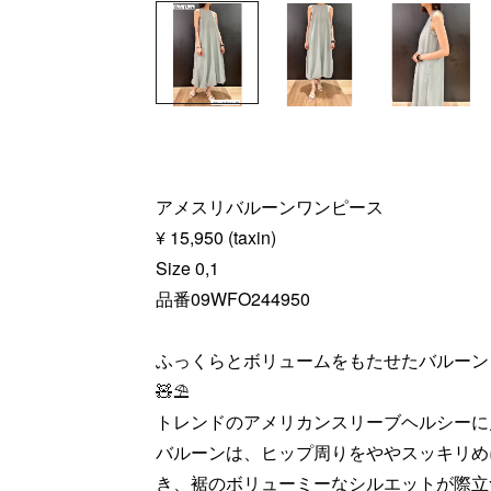
アメスリバルーンワンピース
¥ 15,950 (taxin)
Size 0,1
品番09WFO244950
ふっくらとボリュームをもたせたバルーン
🧸⛱️
トレンドのアメリカンスリーブヘルシーに
バルーンは、ヒップ周りをややスッキリめ
き、裾のボリューミーなシルエットが際立