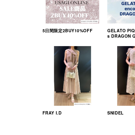
5日間限定2BUY10%OFF
GELATO PIQ
s DRAGON 
FRAY I.D
SNIDEL