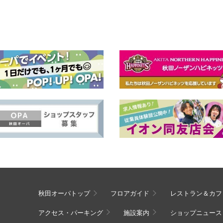
秋田オーパトップ
フロアガイド
レストラン＆カフ
アクセス・パーキング
施設案内
ショップニュース