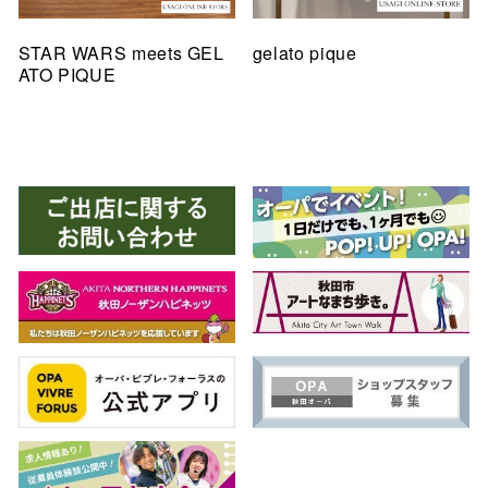
STAR WARS meets GEL
gelato pique
ATO PIQUE