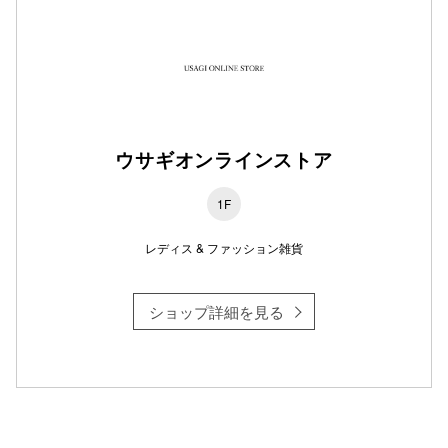
仙台フォ
ウサギオンラインストア
1F
レディス & ファッション雑貨
ショップ詳細を見る