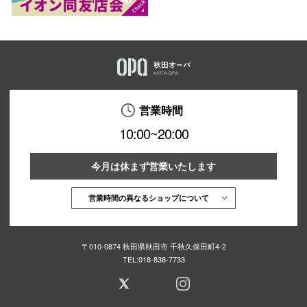
営業時間
10:00~20:00
今月は休まず営業いたします
営業時間の異なるショップについて
〒010-0874 秋田県秋田市 千秋久保田町4-2
TEL:
018-838-7733