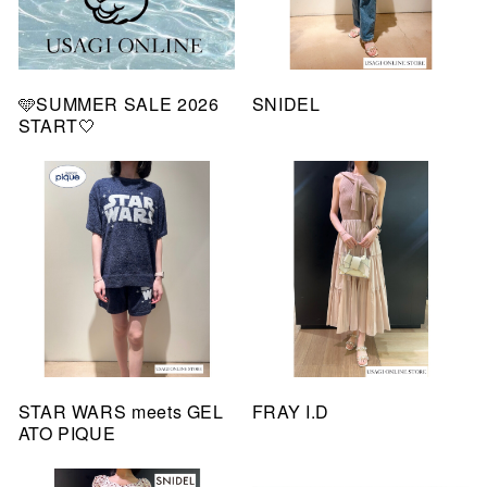
🩵SUMMER SALE 2026
SNIDEL
START🤍
STAR WARS meets GEL
FRAY I.D
ATO PIQUE