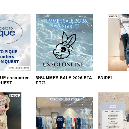
UE encounter
🩵SUMMER SALE 2026 STA
SNIDEL
QUEST
RT🤍