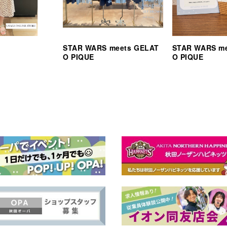
STAR WARS meets GELAT
STAR WARS m
O PIQUE
O PIQUE