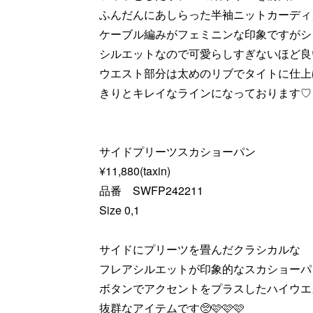
ふんだんにあしらった半袖ニットカーディガ
ケーブル編みがフェミニンな印象ですがシ
シルエットなので可愛らしすぎないほど良い
ウエスト部分は太めのリブでタイトに仕上
きりとキレイなラインになっております♡
サイドプリーツスカショーパン
¥11,880(taxin)
品番 SWFP242211
Size 0,1
サイドにプリーツを畳んだクラシカルな
フレアシルエットが印象的なスカショーパン
ボタンでアクセントをプラスしたハイウエ
抜群なアイテムです🥺🩷🩷🩷