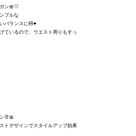
ン🎀🤍
ンプルな
バランスに🧸♥️
げているので、ウエスト周りもすっ
🐰🎀
ストデザインでスタイルアップ効果