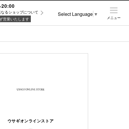
~20:00
異なるショップについて
Select Language
▼
メニュー
ず営業いたします
ウサギオンラインストア