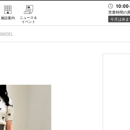
10:00
営業時間の
ニュース＆
施設案内
今月は休ま
イベント
SNIDEL