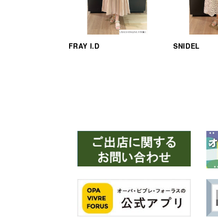
FRAY I.D
SNIDEL