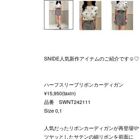
SNIDE人気新作アイテムのご紹介です☺︎
ハーフスリーブリボンカーディガン
¥15,950(taxin)
品番 SWNT242111
Size 0,1
人気だったリボンカーディガンが再登場🩷
ツヤッとしたサテンの細リボンを前面に