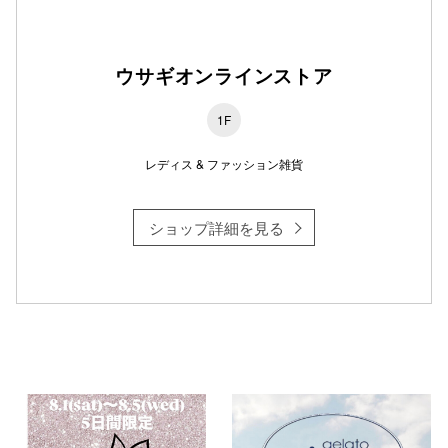
ウサギオンラインストア
仙台フォ
1F
レディス & ファッション雑貨
ショップ詳細を見る