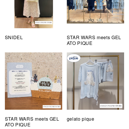
SNIDEL
STAR WARS meets GEL
ATO PIQUE
STAR WARS meets GEL
gelato pique
ATO PIQUE