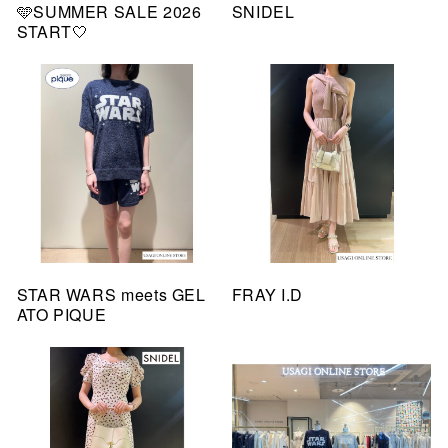
🩵SUMMER SALE 2026
SNIDEL
START🤍
STAR WARS meets GEL
FRAY I.D
ATO PIQUE