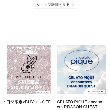
ショップ詳細を見る
仙台フォ
5日間限定2BUY10%OFF
GELATO PIQUE encount
ers DRAGON QUEST