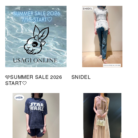
🩵SUMMER SALE 2026
SNIDEL
START🤍