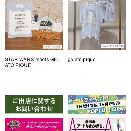
STAR WARS meets GEL
gelato pique
ATO PIQUE