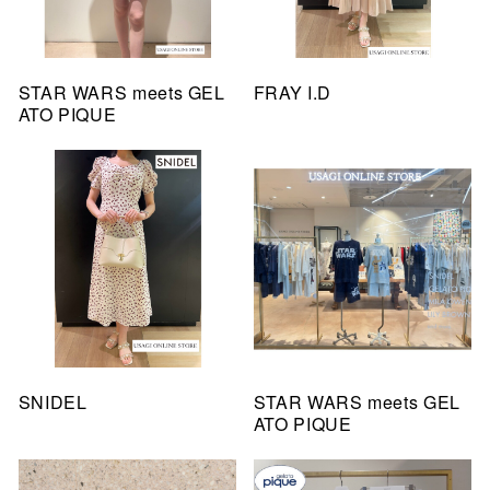
STAR WARS meets GEL
FRAY I.D
ATO PIQUE
SNIDEL
STAR WARS meets GEL
ATO PIQUE