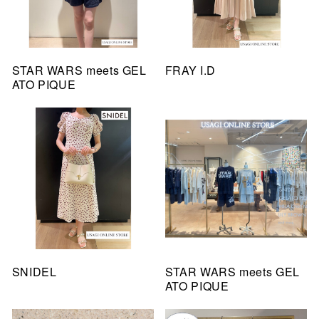
STAR WARS meets GEL
FRAY I.D
ATO PIQUE
SNIDEL
STAR WARS meets GEL
ATO PIQUE