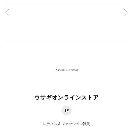
仙台フォ
ウサギオンラインストア
1F
レディス & ファッション雑貨