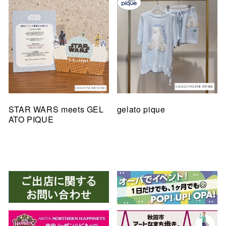
STAR WARS meets GEL
gelato pique
ATO PIQUE