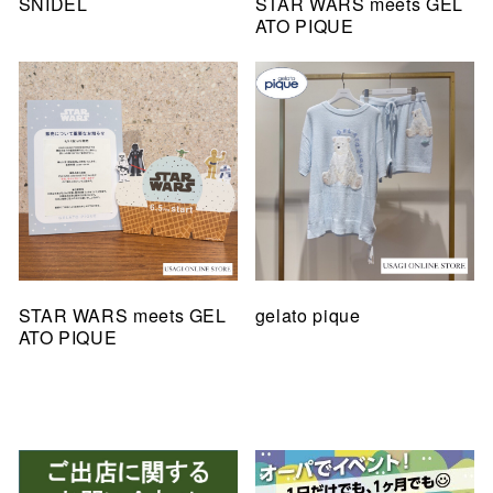
SNIDEL
STAR WARS meets GEL
ATO PIQUE
STAR WARS meets GEL
gelato pique
ATO PIQUE