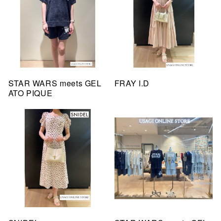
STAR WARS meets GEL
FRAY I.D
ATO PIQUE