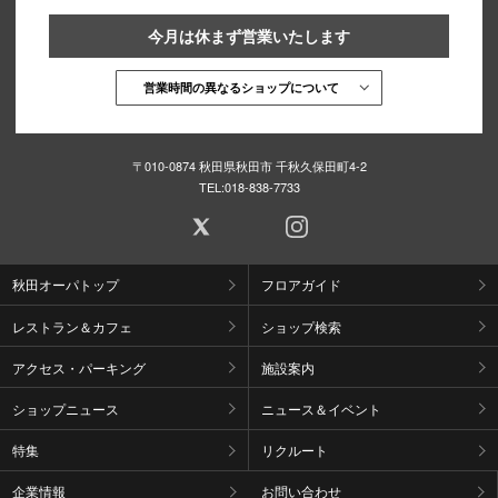
今月は休まず営業いたします
営業時間の異なるショップについて
〒010-0874 秋田県秋田市 千秋久保田町4-2
TEL:
018-838-7733
秋田オーパトップ
フロアガイド
レストラン＆カフェ
ショップ検索
アクセス・パーキング
施設案内
ショップニュース
ニュース＆イベント
特集
リクルート
企業情報
お問い合わせ