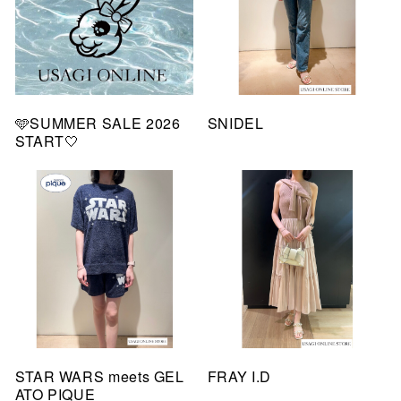
🩵SUMMER SALE 2026
SNIDEL
START🤍
STAR WARS meets GEL
FRAY I.D
ATO PIQUE