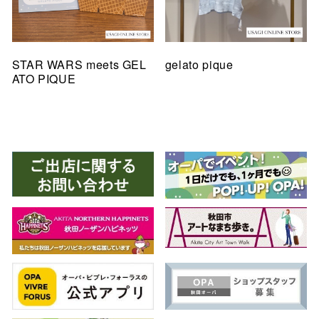
STAR WARS meets GEL
gelato pique
ATO PIQUE