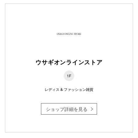
仙台フォ
ウサギオンラインストア
1F
レディス & ファッション雑貨
ショップ詳細を見る