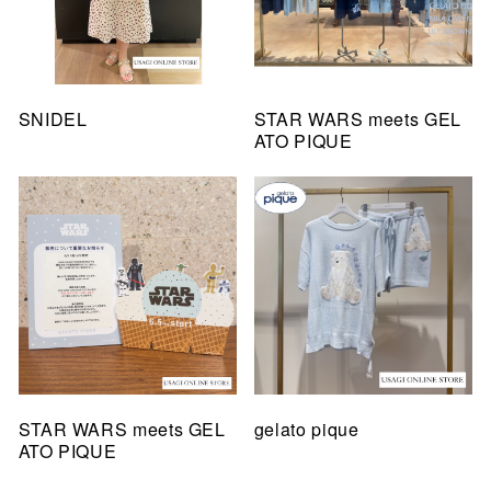
SNIDEL
STAR WARS meets GEL
ATO PIQUE
STAR WARS meets GEL
gelato pique
ATO PIQUE