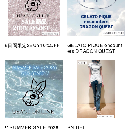
5日間限定2BUY10%OFF
GELATO PIQUE encount
ers DRAGON QUEST
🩵SUMMER SALE 2026
SNIDEL