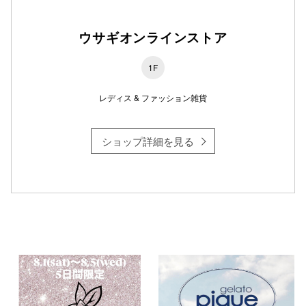
ウサギオンラインストア
仙台フォ
1F
レディス & ファッション雑貨
ショップ詳細を見る