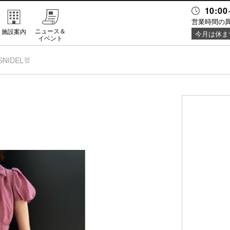
10:00
営業時間の
ニュース＆
施設案内
今月は休ま
イベント
SNIDEL🐰