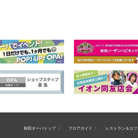
秋田オーパトップ
フロアガイド
レストラン＆カフ