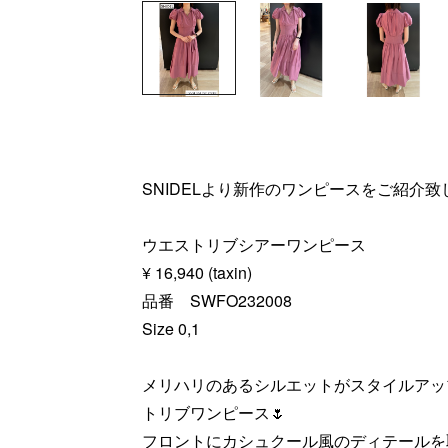
SNIDELより新作のワンピースをご紹介致
ウエストリブシアーワンピース
¥ 16,940 (taxin)
品番 SWFO232008
Size 0,1
メリハリのあるシルエットがスタイルアップ
トリブワンピース🌷
フロントにカシュクール風のディテールを