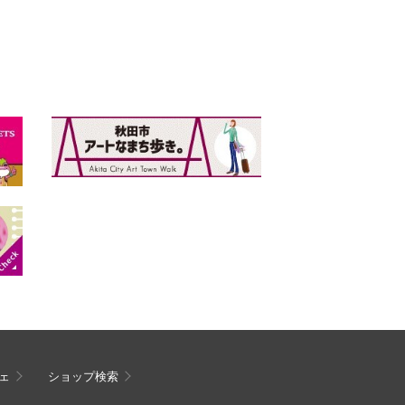
ェ
ショップ検索