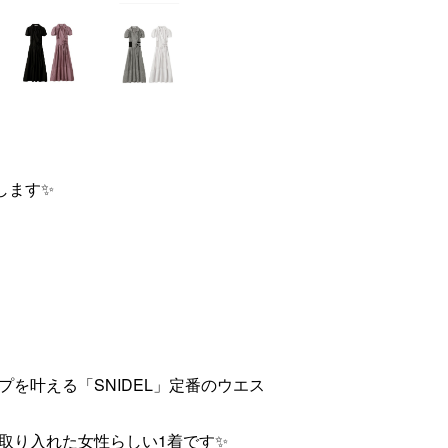
します✨
を叶える「SNIDEL」定番のウエス
取り入れた女性らしい1着です✨