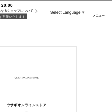
~20:00
異なるショップについて
Select Language
▼
メニュー
ず営業いたします
ウサギオンラインストア