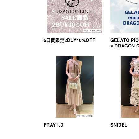
5日間限定2BUY10%OFF
GELATO PIQ
s DRAGON 
FRAY I.D
SNIDEL