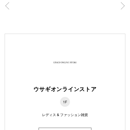
仙台フォ
ウサギオンラインストア
1F
レディス & ファッション雑貨