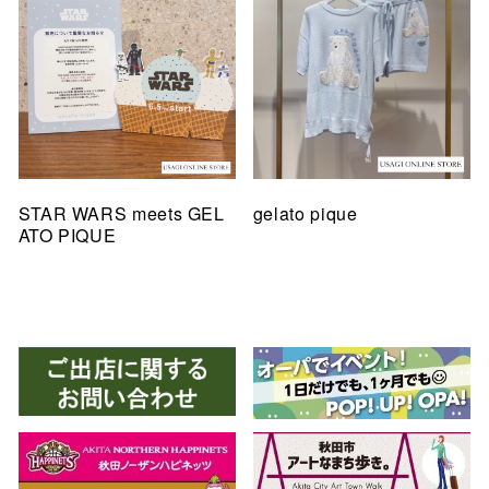
STAR WARS meets GEL
gelato pique
ATO PIQUE