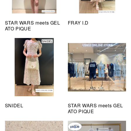
STAR WARS meets GEL
FRAY I.D
ATO PIQUE
SNIDEL
STAR WARS meets GEL
ATO PIQUE