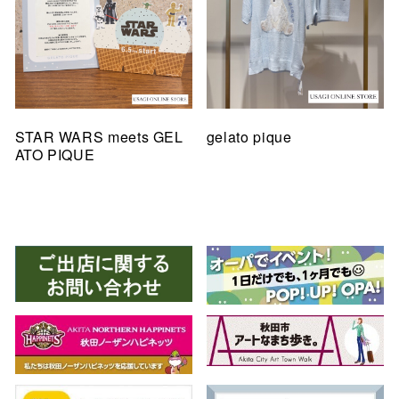
STAR WARS meets GEL
gelato pique
ATO PIQUE