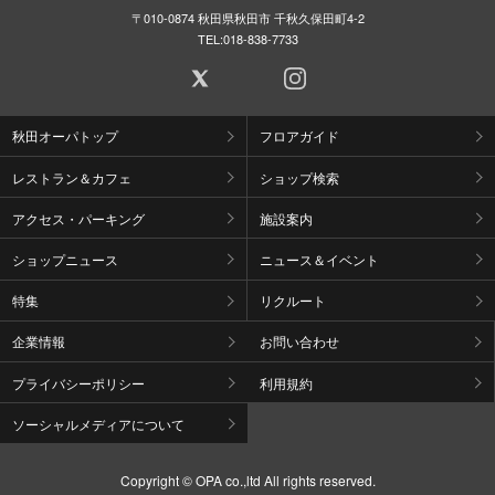
〒010-0874 秋田県秋田市 千秋久保田町4-2
TEL:
018-838-7733
秋田オーパトップ
フロアガイド
レストラン＆カフェ
ショップ検索
アクセス・パーキング
施設案内
ショップニュース
ニュース＆イベント
特集
リクルート
企業情報
お問い合わせ
プライバシーポリシー
利用規約
ソーシャルメディアについて
Copyright © OPA co.,ltd All rights reserved.