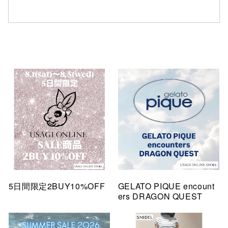
5日間限定2BUY10%OFF
GELATO PIQUE encount
ers DRAGON QUEST