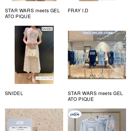
STAR WARS meets GEL
FRAY I.D
ATO PIQUE
SNIDEL
STAR WARS meets GEL
ATO PIQUE