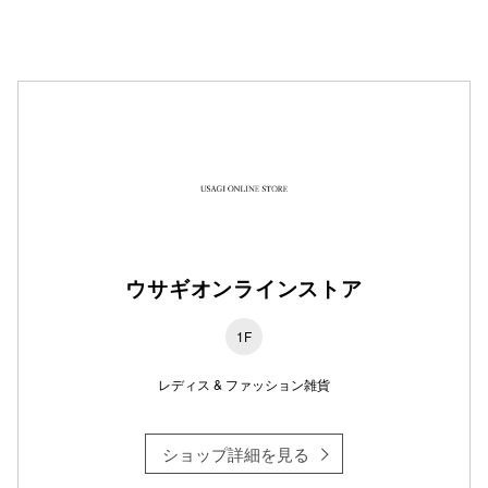
仙台フォ
ウサギオンラインストア
1F
レディス & ファッション雑貨
ショップ詳細を見る