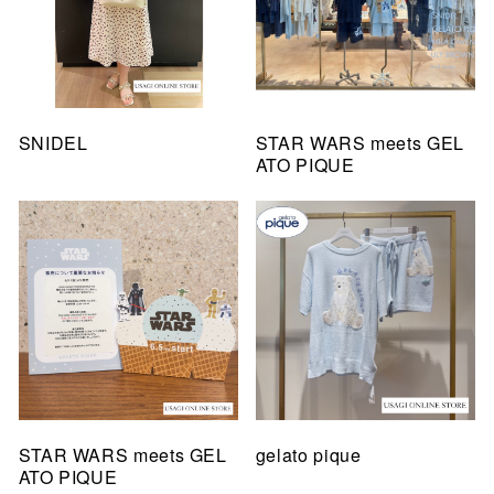
SNIDEL
STAR WARS meets GEL
ATO PIQUE
STAR WARS meets GEL
gelato pique
ATO PIQUE