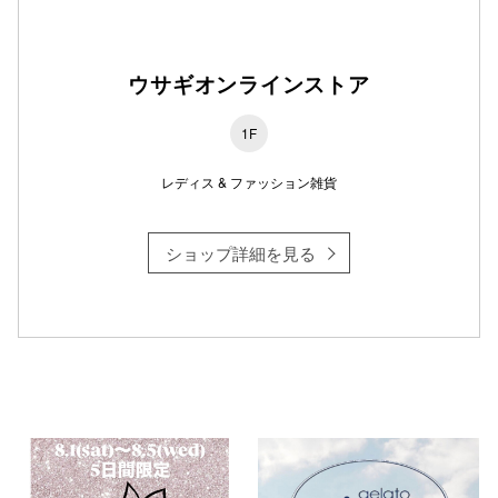
ウサギオンラインストア
仙台フォ
1F
レディス & ファッション雑貨
ショップ詳細を見る