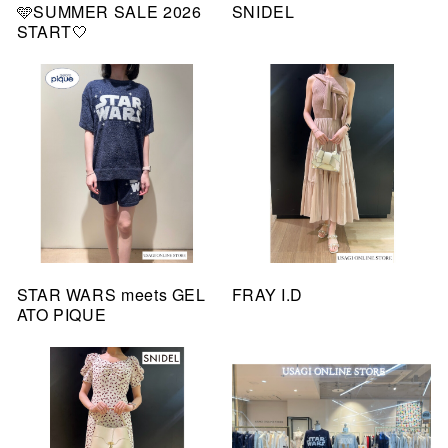
🩵SUMMER SALE 2026
SNIDEL
START🤍
STAR WARS meets GEL
FRAY I.D
ATO PIQUE