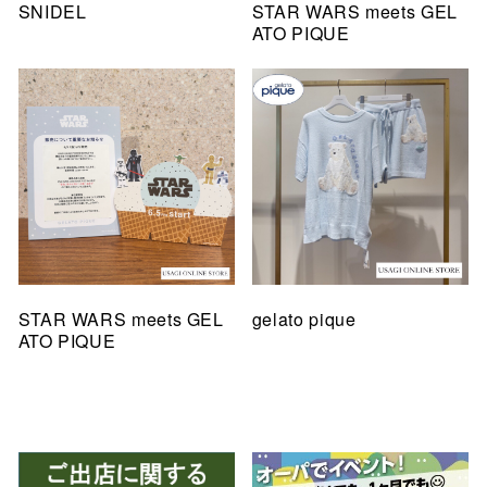
SNIDEL
STAR WARS meets GEL
ATO PIQUE
STAR WARS meets GEL
gelato pique
ATO PIQUE