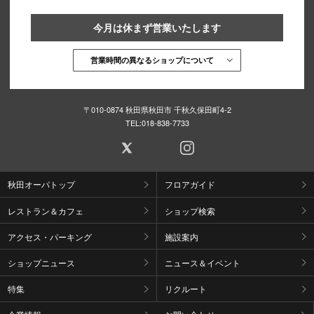
今月は休まず営業いたします
営業時間の異なるショップについて
〒010-0874 秋田県秋田市 千秋久保田町4-2
TEL:
018-838-7733
秋田オーパトップ
フロアガイド
レストラン＆カフェ
ショップ検索
アクセス・パーキング
施設案内
ショップニュース
ニュース＆イベント
特集
リクルート