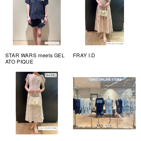
STAR WARS meets GEL
FRAY I.D
ATO PIQUE