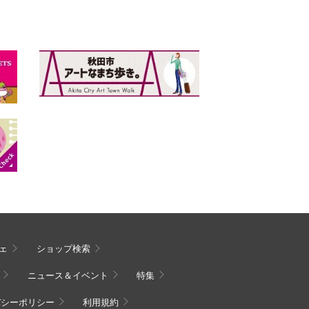
ェ
ショップ検索
ニュース＆イベント
特集
バシーポリシー
利用規約