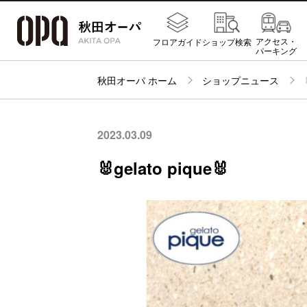
アクセス・
フロアガイド
ショップ検索
パーキング
秋田オーパ ホーム
ショップニュース
2023.03.09
🐰gelato pique🐰