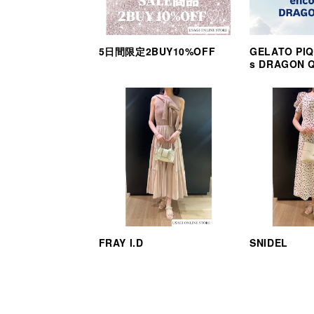
5日間限定2BUY10%OFF
GELATO PIQ
s DRAGON 
FRAY I.D
SNIDEL