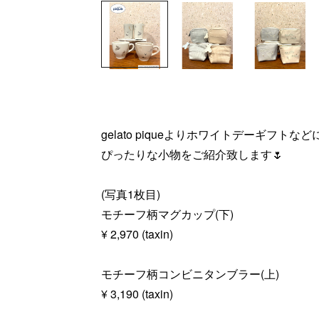
gelato piqueよりホワイトデーギフトなど
ぴったりな小物をご紹介致します🌷
(写真1枚目)
モチーフ柄マグカップ(下)
¥ 2,970 (taxin)
モチーフ柄コンビニタンブラー(上)
¥ 3,190 (taxin)