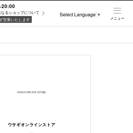
~20:00
異なるショップについて
Select Language
▼
メニュー
ず営業いたします
ウサギオンラインストア