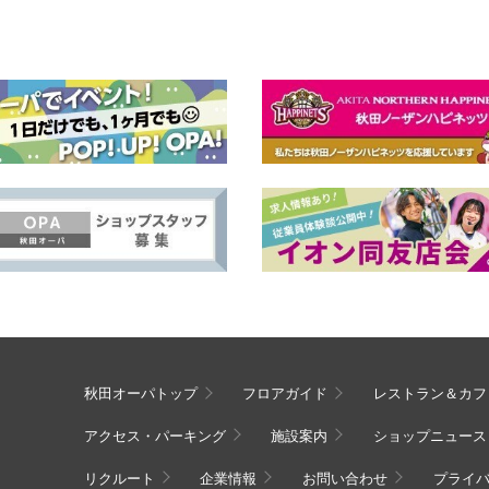
秋田オーパトップ
フロアガイド
レストラン＆カフ
アクセス・パーキング
施設案内
ショップニュース
リクルート
企業情報
お問い合わせ
プライ