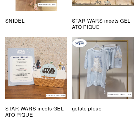
SNIDEL
STAR WARS meets GEL
ATO PIQUE
STAR WARS meets GEL
gelato pique
ATO PIQUE