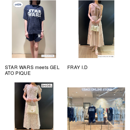
STAR WARS meets GEL
FRAY I.D
ATO PIQUE