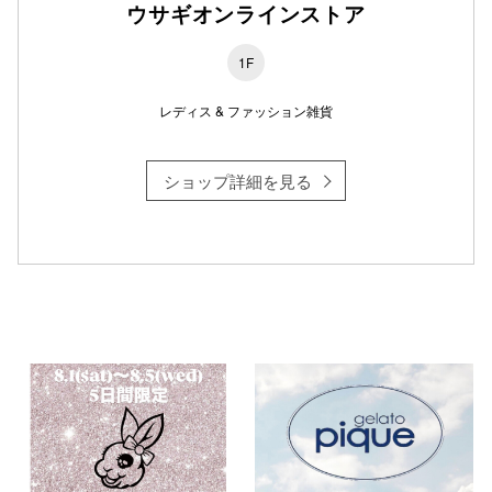
ウサギオンラインストア
1F
仙台フォ
レディス & ファッション雑貨
ショップ詳細を見る