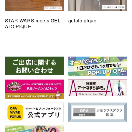
STAR WARS meets GEL
gelato pique
ATO PIQUE