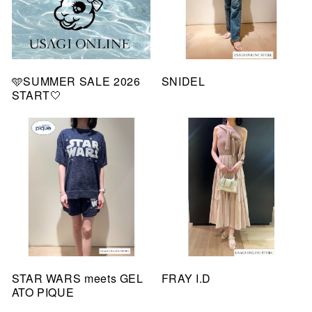
🩵SUMMER SALE 2026
SNIDEL
START🤍
STAR WARS meets GEL
FRAY I.D
ATO PIQUE