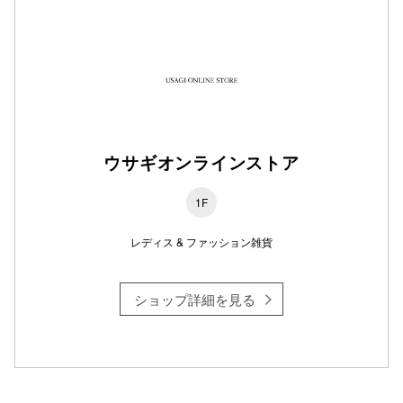
仙台フォ
ウサギオンラインストア
1F
レディス & ファッション雑貨
ショップ詳細を見る