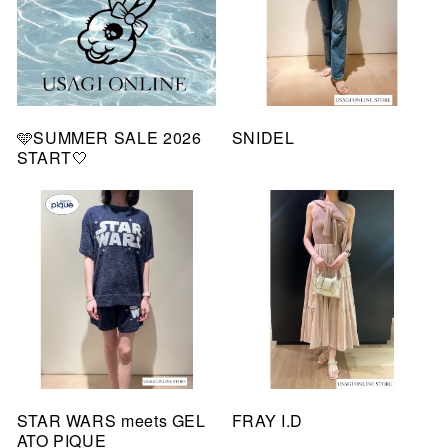
🩵SUMMER SALE 2026
SNIDEL
START🤍
STAR WARS meets GEL
FRAY I.D
ATO PIQUE