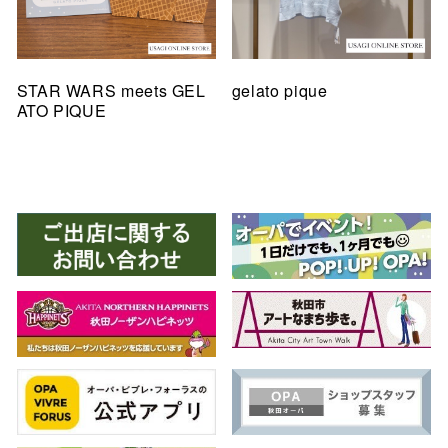
STAR WARS meets GEL
gelato pique
ATO PIQUE