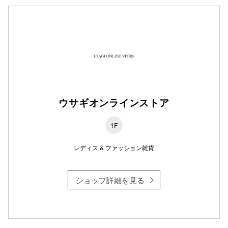
仙台フォ
ウサギオンラインストア
1F
レディス & ファッション雑貨
ショップ詳細を見る