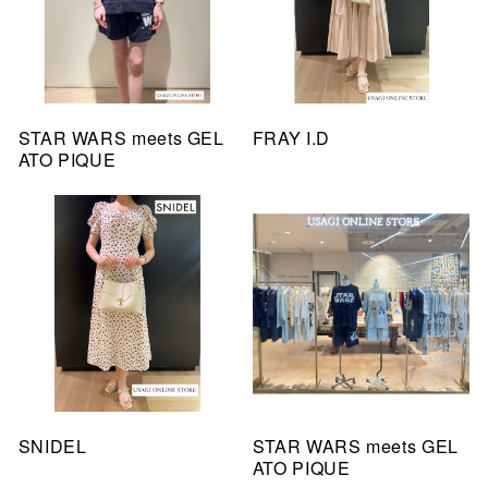
STAR WARS meets GEL
FRAY I.D
ATO PIQUE
SNIDEL
STAR WARS meets GEL
ATO PIQUE