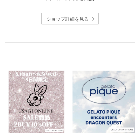
ショップ詳細を見る
仙台フォ