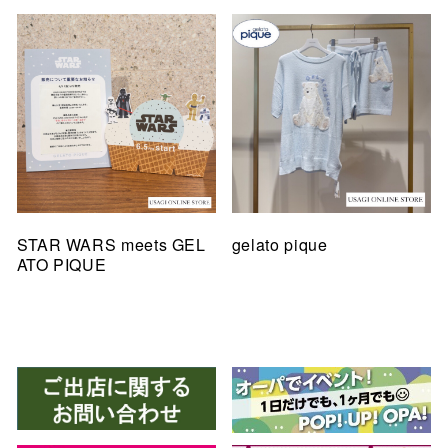
STAR WARS meets GEL
gelato pique
ATO PIQUE