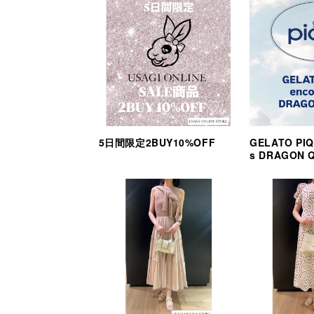
5日間限定2BUY10%OFF
GELATO PIQ
s DRAGON 