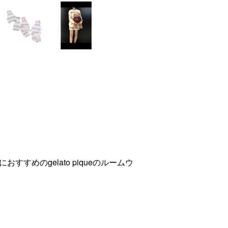
すめのgelato piqueのルームウ