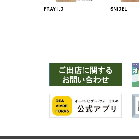
FRAY I.D
SNIDEL