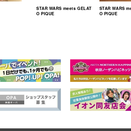
STAR WARS meets GELAT
STAR WARS m
O PIQUE
O PIQUE