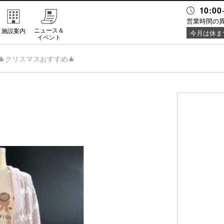
10:00
営業時間の
ニュース＆
施設案内
今月は休ま
イベント
🎄クリスマスおすすめ🎄