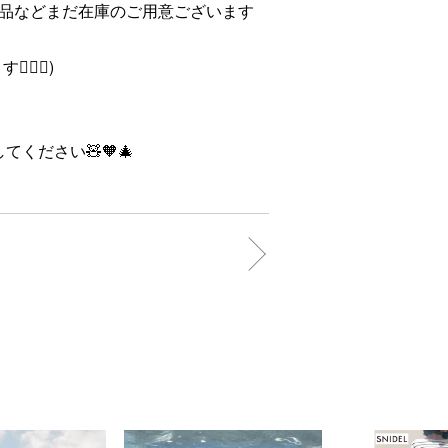
品などまだ在庫のご用意ございます
‍♀️)
してください🧸🧡🎄