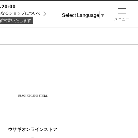
~20:00
異なるショップについて
Select Language
▼
メニュー
ず営業いたします
ウサギオンラインストア