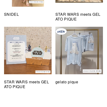
SNIDEL
STAR WARS meets GEL
ATO PIQUE
STAR WARS meets GEL
gelato pique
ATO PIQUE