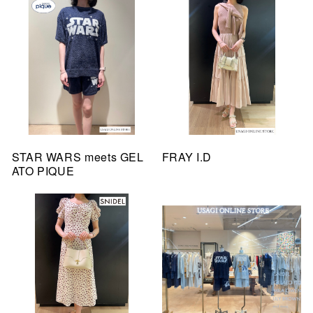
STAR WARS meets GEL
FRAY I.D
ATO PIQUE