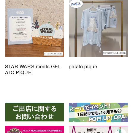
STAR WARS meets GEL
gelato pique
ATO PIQUE