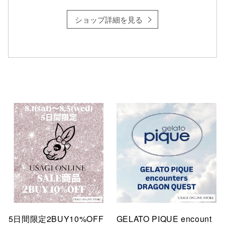
ショップ詳細を見る
仙台フォ
5日間限定2BUY10%OFF
GELATO PIQUE encount