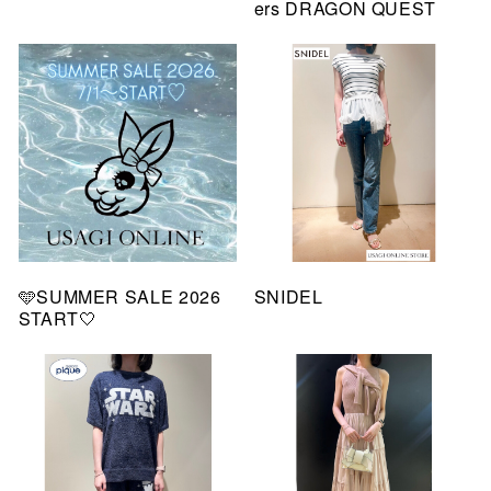
ers DRAGON QUEST
🩵SUMMER SALE 2026
SNIDEL
START🤍