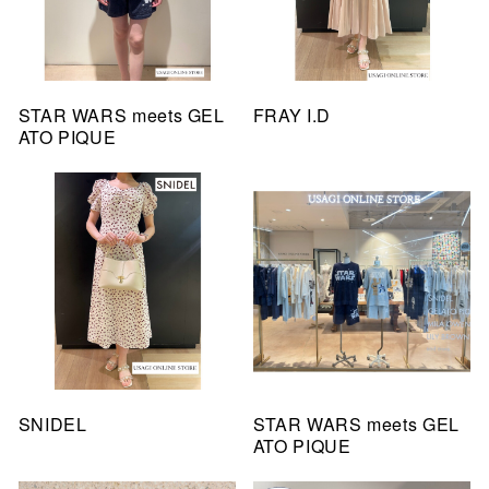
STAR WARS meets GEL
FRAY I.D
ATO PIQUE
SNIDEL
STAR WARS meets GEL
ATO PIQUE